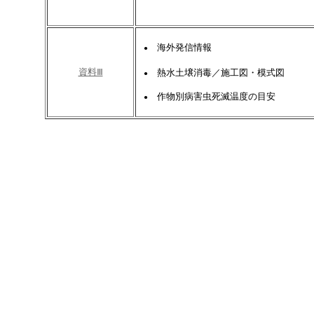
海外発信情報
●
資料Ⅲ
熱水土壌消毒／施工図・模式図
●
作物別病害虫死滅温度の目安
●